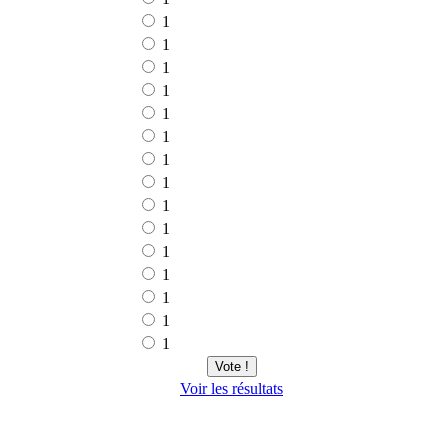
1
1
1
1
1
1
1
1
1
1
1
1
1
1
1
Vote !
Voir les résultats