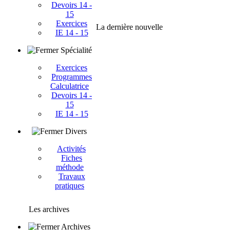
Devoirs 14 -
15
Exercices
La dernière nouvelle
IE 14 - 15
Spécialité
Exercices
Programmes
Calculatrice
Devoirs 14 -
15
IE 14 - 15
Divers
Activités
Fiches
méthode
Travaux
pratiques
Les archives
Archives