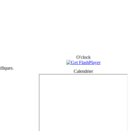
O'clock
ifiques.
Calendrier