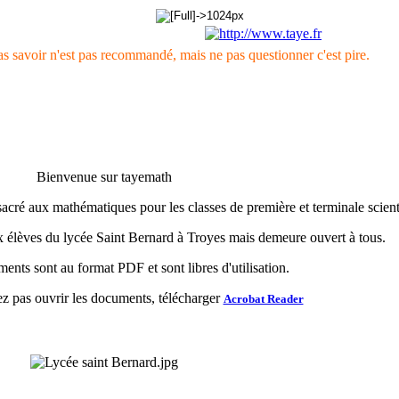
s savoir n'est pas recommandé, mais ne pas questionner c'est pire.
Bienvenue sur tayemath
nsacré aux mathématiques pour les classes de première et terminale scient
ux élèves du lycée Saint Bernard à Troyes mais demeure ouvert à tous.
ents sont au format PDF et sont libres d'utilisation.
z pas ouvrir les documents, télécharger
Acrobat Reader