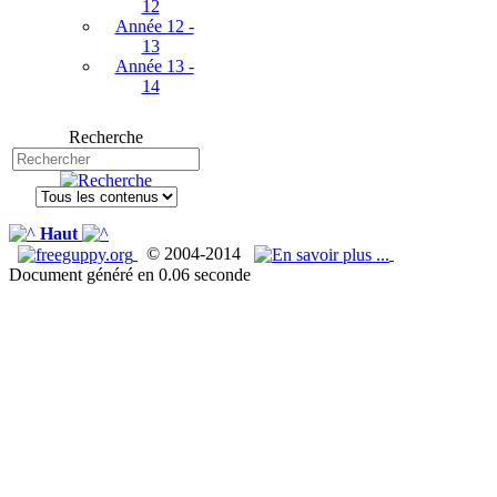
12
Année 12 -
13
Année 13 -
14
Recherche
Haut
© 2004-2014
Document généré en 0.06 seconde