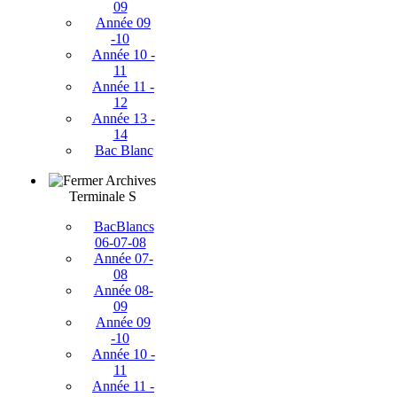
09
Année 09
-10
Année 10 -
11
Année 11 -
12
Année 13 -
14
Bac Blanc
Archives
Terminale S
BacBlancs
06-07-08
Année 07-
08
Année 08-
09
Année 09
-10
Année 10 -
11
Année 11 -