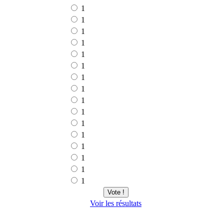
1
1
1
1
1
1
1
1
1
1
1
1
1
1
1
1
Vote !
Voir les résultats