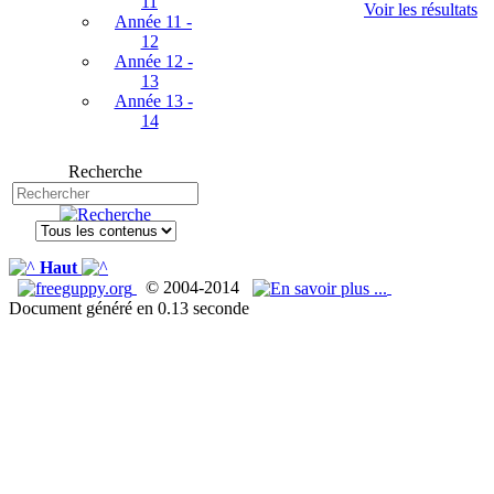
11
Voir les résultats
Année 11 -
12
Année 12 -
13
Année 13 -
14
Recherche
Haut
© 2004-2014
Document généré en 0.13 seconde