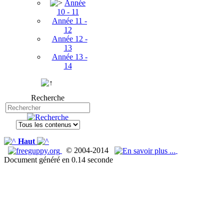
Année
10 - 11
Année 11 -
12
Année 12 -
13
Année 13 -
14
Recherche
Haut
© 2004-2014
Document généré en 0.14 seconde