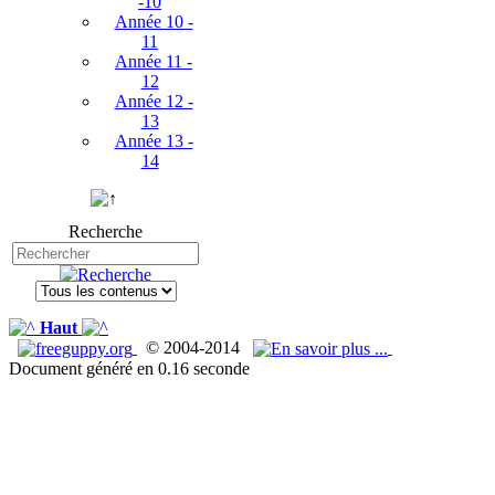
-10
Année 10 -
11
Année 11 -
12
Année 12 -
13
Année 13 -
14
Recherche
Haut
© 2004-2014
Document généré en 0.16 seconde