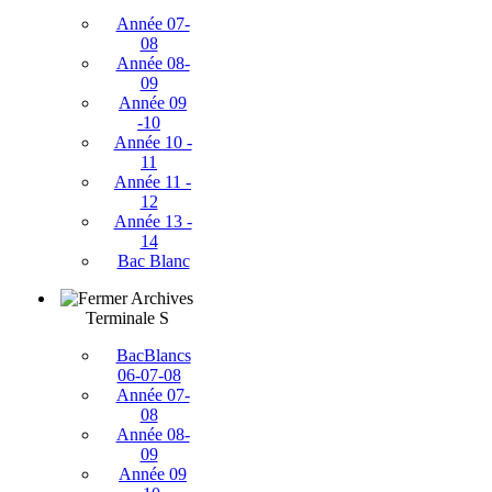
Année 07-
08
Année 08-
09
Année 09
-10
Année 10 -
11
Année 11 -
12
Année 13 -
14
Bac Blanc
Archives
Terminale S
BacBlancs
06-07-08
Année 07-
08
Année 08-
09
Année 09