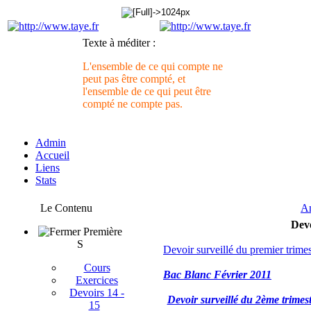
Texte à méditer :
L'ensemble de ce qui compte ne
peut pas être compté, et
l'ensemble de ce qui peut être
compté ne compte pas.
Admin
Accueil
Liens
Stats
Le Contenu
An
Devo
Première
S
Devoir surveillé du premier trimes
Cours
Bac Blanc Février 2011
*****
Exercices
Devoirs 14 -
Devoir surveillé du 2ème trimes
15