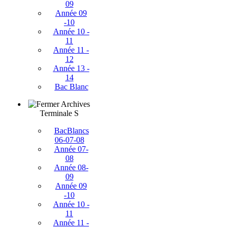
09
Année 09
-10
Année 10 -
11
Année 11 -
12
Année 13 -
14
Bac Blanc
Archives
Terminale S
BacBlancs
06-07-08
Année 07-
08
Année 08-
09
Année 09
-10
Année 10 -
11
Année 11 -