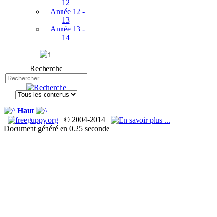
12
Année 12 -
13
Année 13 -
14
Recherche
Haut
© 2004-2014
Document généré en 0.25 seconde