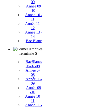
09
Année 09
-10
Année 10 -
11
Année 11 -
12
Année 13 -
14
Bac Blanc
Archives
Terminale S
BacBlancs
06-07-08
Année 07-
08
Année 08-
09
Année 09
-10
Année 10 -
11
Année 11 -