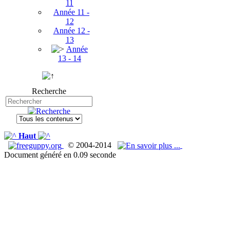
11
Année 11 -
12
Année 12 -
13
Année
13 - 14
Recherche
Haut
© 2004-2014
Document généré en 0.09 seconde