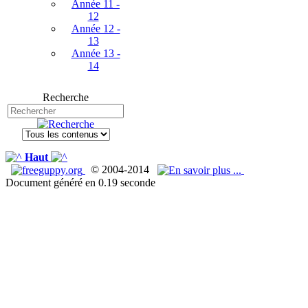
Année 11 -
12
Année 12 -
13
Année 13 -
14
Recherche
Haut
© 2004-2014
Document généré en 0.19 seconde